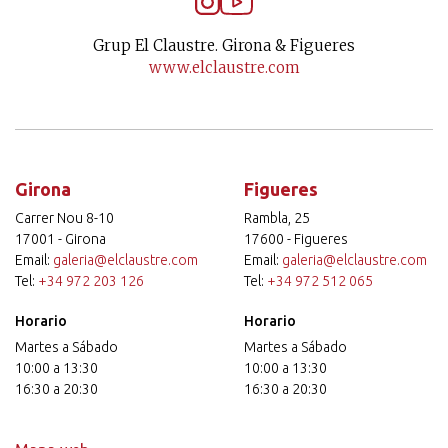
Grup El Claustre. Girona & Figueres
www.elclaustre.com
Girona
Figueres
Carrer Nou 8-10
Rambla, 25
17001 - Girona
17600 - Figueres
Email:
galeria@elclaustre.com
Email:
galeria@elclaustre.com
Tel:
+34 972 203 126
Tel:
+34 972 512 065
Horario
Horario
Martes a Sábado
Martes a Sábado
10:00 a 13:30
10:00 a 13:30
16:30 a 20:30
16:30 a 20:30