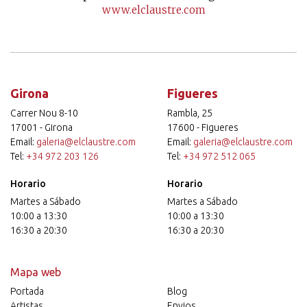
www.elclaustre.com
Girona
Figueres
Carrer Nou 8-10
Rambla, 25
17001 - Girona
17600 - Figueres
Email:
galeria@elclaustre.com
Email:
galeria@elclaustre.com
Tel:
+34 972 203 126
Tel:
+34 972 512 065
Horario
Horario
Martes a Sábado
Martes a Sábado
10:00 a 13:30
10:00 a 13:30
16:30 a 20:30
16:30 a 20:30
Mapa web
Portada
Blog
Artistas
Envios