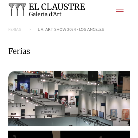
>
FERIAS
L.A. ART SHOW 2024 - LOS ANGELES
Ferias