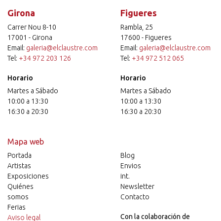
Girona
Figueres
Carrer Nou 8-10
Rambla, 25
17001 - Girona
17600 - Figueres
Email:
galeria@elclaustre.com
Email:
galeria@elclaustre.com
Tel:
+34 972 203 126
Tel:
+34 972 512 065
Horario
Horario
Martes a Sábado
Martes a Sábado
10:00 a 13:30
10:00 a 13:30
16:30 a 20:30
16:30 a 20:30
Mapa web
Portada
Blog
Artistas
Envios
Exposiciones
int.
Quiénes
Newsletter
somos
Contacto
Ferias
Con la colaboración de
Aviso legal