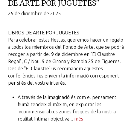
DE ARTE POR JUGUETES"
25 de diciembre de 2025
LIBROS DE ARTE POR JUGUETES
Para celebrar estas fiestas, queremos hacer un regalo
a todos los miembros del Fondo de Arte, que se podrá
recoger a partir del 9 de diciembre en "El Claustre
Regal", C / Nou. 9 de Girona y Rambla 25 de Figueres.
Des de "
El Claustre
" us recomanem aquestes
conferències i us enviem la informació corresponent,
per si és del vostre interès.
A través de la imaginació és com el pensament
humà rendeix al màxim, en explorar les
incommensurables zones fosques de la nostra
realitat íntima i objectiva...
més