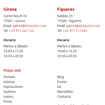
Girona
Figueres
Carrer Nou 8-10
Rambla, 25
17001 - Girona
17600 - Figueres
Email:
galeria@elclaustre.com
Email:
galeria@elclaustre.com
Tel:
+34 972 203 126
Tel:
+34 972 512 065
Horario
Horario
Martes a Sábado
Martes a Sábado
10:00 a 13:30
10:00 a 13:30
16:30 a 20:30
16:30 a 20:30
Mapa web
Portada
Blog
Artistas
Envios
Exposiciones
int.
Quiénes
Newsletter
somos
Contacto
Ferias