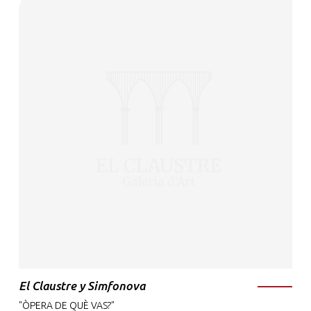
El Claustre y Simfonova
"ÒPERA DE QUÈ VAS?"