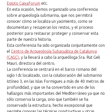
Egipto CaixaForum
etc.
En esta ocasión, hemos organizado una conferencia
sobre arqueología submarina, que nos permitirá
conocer cómo se localiza un yacimiento, como se
documentan y recuperan los restos, y el proceso
posterior para restaurar proteger y conservar esta
parte de nuestra historia.
Esta conferencia ha sido organizada conjuntamente con
el
Centro de Arqueología Subacuática de Catalunya
(CASC)
, y la llevará a cabo la arqueóloga Sra. Rut Geli
Mauri, directora del centro.
La conferencia se centrará en el barco romano del
siglo I dc localizado, con la colaboración del submarino
Ictíneo 3, en las Islas Formigues a más de 40 metros de
profundidad, y que se ha convertido en uno de los
hallazgos más importantes del Mediterráneo ya que no
sólo conserva la carga, sino que también se ha
conservado la estructura, hecho excepcional que
permite conocer las técnicas constructivas y otras