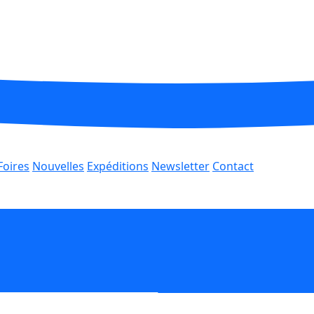
Foires
Nouvelles
Expéditions
Newsletter
Contact