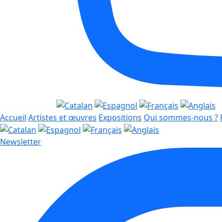
Accueil
Artistes et œuvres
Expositions
Qui sommes-nous ?
Newsletter