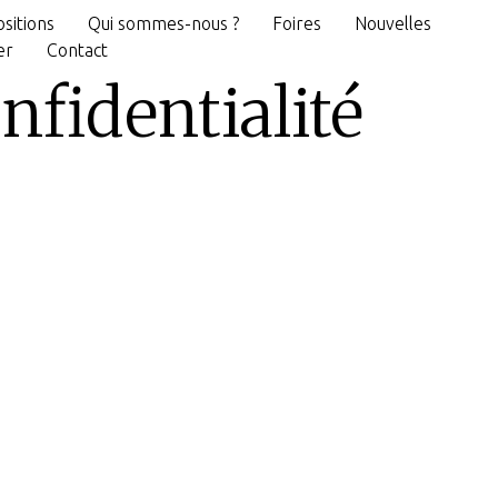
sitions
Qui sommes-nous ?
Foires
Nouvelles
er
Contact
nfidentialité