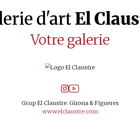
lerie d'art
El Claus
Votre galerie
Grup El Claustre. Girona & Figueres
www.elclaustre.com