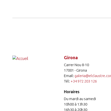
Girona
Carrer Nou 8-10
17001 - Girona
Email:
galeria@elclaustre.c
Tél:
+34 972 203 126
Horaires
Du mardi au samedi
10h00 à 13h30
16h30 à 20h30