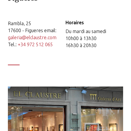
Horaires
Rambla, 25
17600 - Figueres email:
Du mardi au samedi
galeria@elclaustre.com
10h00 à 13h30
Tel.:
+34 972 512 065
16h30 à 20h30