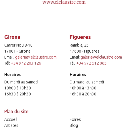
www.elclaustre.com
Girona
Figueres
Carrer Nou 8-10
Rambla, 25
17001 - Girona
17600 - Figueres
Email:
galeria@elclaustre.com
Email:
galeria@elclaustre.com
Tél:
+34 972 203 126
Tél:
+34 972 512 065
Horaires
Horaires
Du mardi au samedi
Du mardi au samedi
10h00 à 13h30
10h00 à 13h30
16h30 à 20h30
16h30 à 20h30
Plan du site
Accueil
Foires
Artistes
Blog