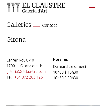
Galleries
Contact
Girona
Horaires
Carrer Nou 8-10
17001 - Girona email:
Du mardi au samedi
galeria@elclaustre.com
10h00 à 13h30
Tel.:
+34 972 203 126
16h30 à 20h30