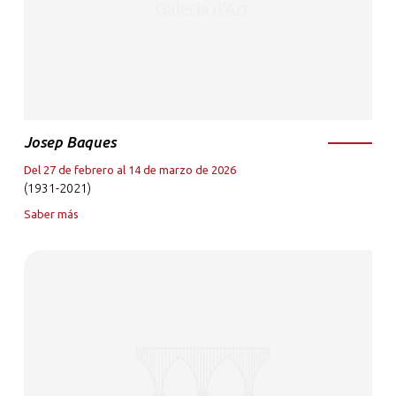
Josep Baques
Del 27 de febrero al 14 de marzo de 2026
(1931-2021)
Saber más