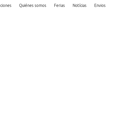
ciones
Quiénes somos
Ferias
Notícias
Envios
o