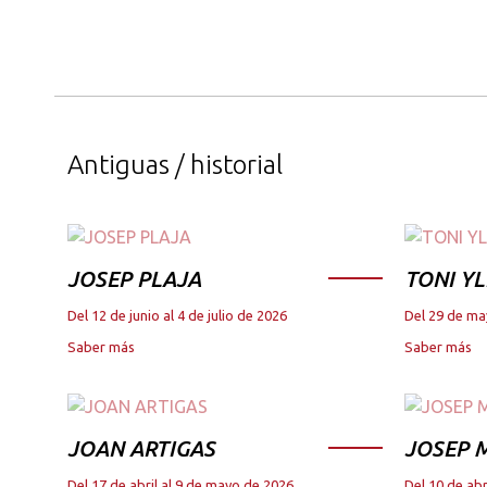
Antiguas / historial
JOSEP PLAJA
TONI YL
Del 12 de junio al 4 de julio de 2026
Del 29 de ma
Saber más
Saber más
JOAN ARTIGAS
JOSEP M
Del 17 de abril al 9 de mayo de 2026
Del 10 de abr