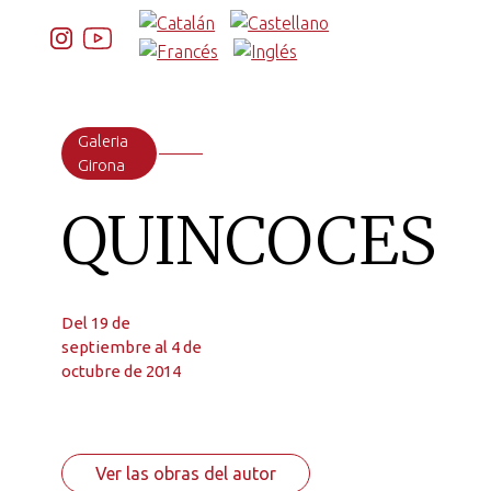
Galeria
Girona
QUINCOCES
Del 19 de
septiembre al 4 de
octubre de 2014
Ver las obras del autor