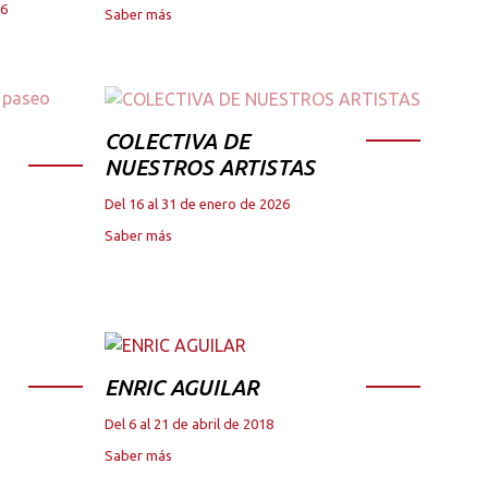
26
Saber más
COLECTIVA DE
NUESTROS ARTISTAS
Del 16 al 31 de enero de 2026
Saber más
ENRIC AGUILAR
Del 6 al 21 de abril de 2018
Saber más