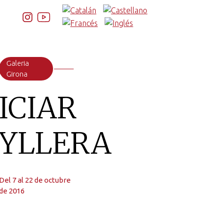
Galeria
Girona
ICIAR
YLLERA
Del 7 al 22 de octubre
de 2016