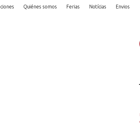
ciones
Quiénes somos
Ferias
Notícias
Envios
o