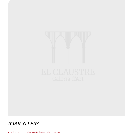
ICIAR YLLERA
Del 7 al 22 de octubre de 2016