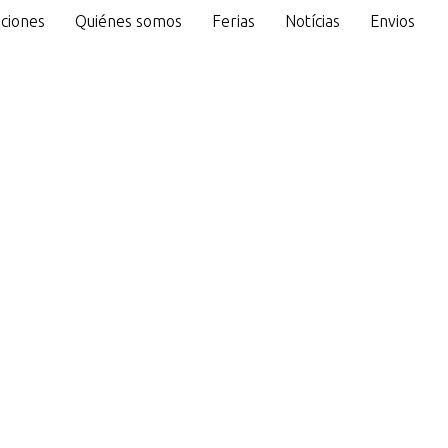
ciones
Quiénes somos
Ferias
Notícias
Envios
o