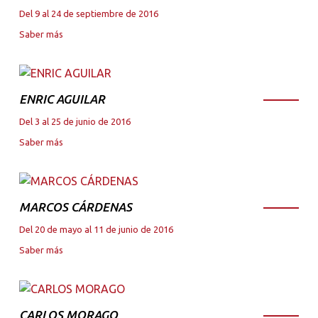
Del 9 al 24 de septiembre de 2016
Saber más
ENRIC AGUILAR
Del 3 al 25 de junio de 2016
Saber más
MARCOS CÁRDENAS
Del 20 de mayo al 11 de junio de 2016
Saber más
CARLOS MORAGO