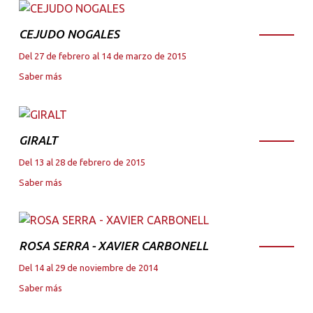
CEJUDO NOGALES
Del 27 de febrero al 14 de marzo de 2015
Saber más
GIRALT
Del 13 al 28 de febrero de 2015
Saber más
ROSA SERRA - XAVIER CARBONELL
Del 14 al 29 de noviembre de 2014
Saber más