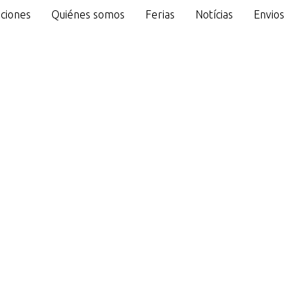
ciones
Quiénes somos
Ferias
Notícias
Envios
o