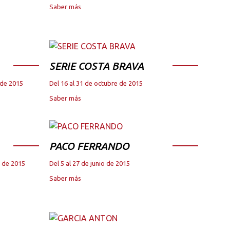
Saber más
SERIE COSTA BRAVA
 de 2015
Del 16 al 31 de octubre de 2015
Saber más
PACO FERRANDO
e de 2015
Del 5 al 27 de junio de 2015
Saber más