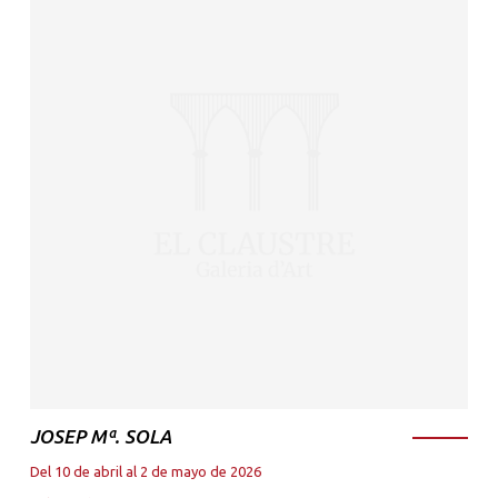
JOSEP Mª. SOLA
Del 10 de abril al 2 de mayo de 2026