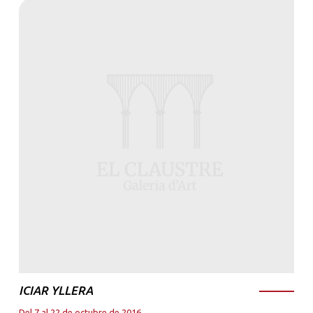
ICIAR YLLERA
Del 7 al 22 de octubre de 2016