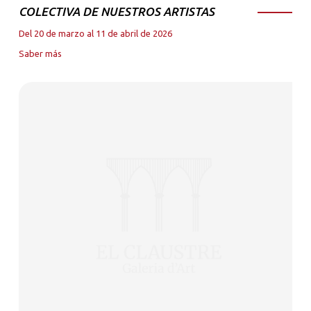
COLECTIVA DE NUESTROS ARTISTAS
Del 20 de marzo al 11 de abril de 2026
Saber más