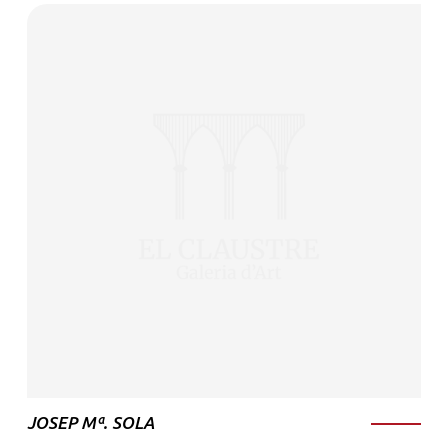
JOSEP Mª. SOLA