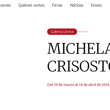
ciones
Quiénes somos
Ferias
Notícias
Envios
o
Galeria Girona
MICHEL
CRISOS
Del 29 de marzo al 16 de abril de 2016