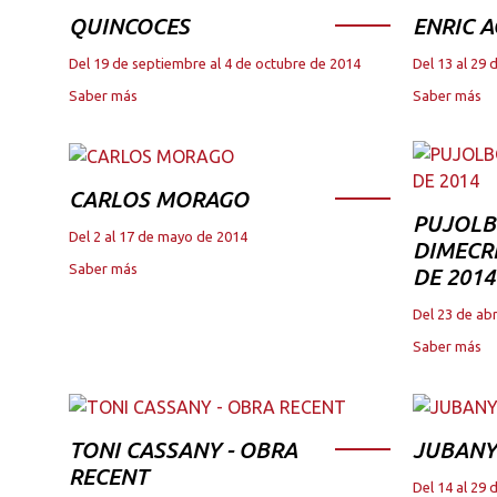
QUINCOCES
ENRIC A
Del 19 de septiembre al 4 de octubre de 2014
Del 13 al 29 
Saber más
Saber más
CARLOS MORAGO
PUJOLB
Del 2 al 17 de mayo de 2014
DIMECRE
Saber más
DE 2014
Del 23 de abr
Saber más
TONI CASSANY - OBRA
JUBANY
RECENT
Del 14 al 29