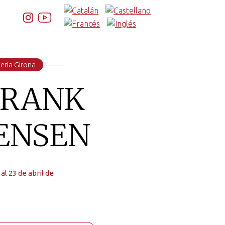
eria Girona
FRANK
ENSEN
 al 23 de abril de